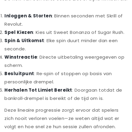
Inloggen & Storten
: Binnen seconden met Skrill of
Revolut.
Spel Kiezen
: Kies uit Sweet Bonanza of Sugar Rush.
Spin & Uitkomst
: Elke spin duurt minder dan een
seconde.
Winstreactie
: Directe uitbetaling weergegeven op
scherm.
Besluitpunt
: Re‑spin of stoppen op basis van
persoonlijke drempel.
Herhalen Tot Limiet Bereikt
: Doorgaan totdat de
bankroll‑drempel is bereikt of de tijd om is.
Deze lineaire progressie zorgt ervoor dat spelers
zich nooit verloren voelen—ze weten altijd wat er
volgt en hoe snel ze hun sessie zullen afronden.