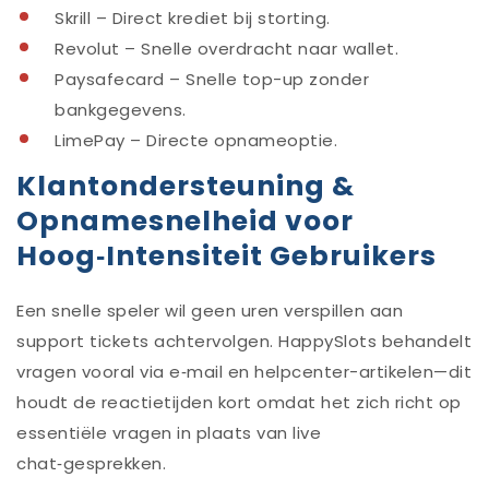
Skrill – Direct krediet bij storting.
Revolut – Snelle overdracht naar wallet.
Paysafecard – Snelle top-up zonder
bankgegevens.
LimePay – Directe opnameoptie.
Klantondersteuning &
Opnamesnelheid voor
Hoog‑Intensiteit Gebruikers
Een snelle speler wil geen uren verspillen aan
support tickets achtervolgen. HappySlots behandelt
vragen vooral via e‑mail en helpcenter-artikelen—dit
houdt de reactietijden kort omdat het zich richt op
essentiële vragen in plaats van live
chat‑gesprekken.