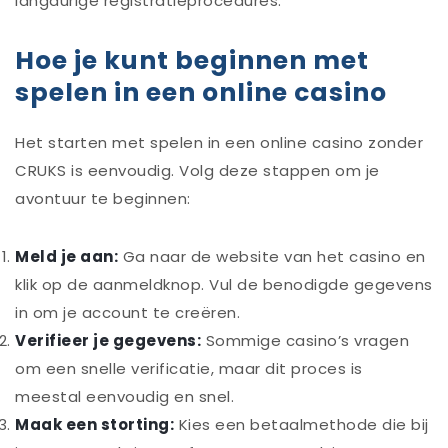
langdurige registratieprocedures.
Hoe je kunt beginnen met
spelen in een online casino
Het starten met spelen in een online casino zonder
CRUKS is eenvoudig. Volg deze stappen om je
avontuur te beginnen:
Meld je aan:
Ga naar de website van het casino en
klik op de aanmeldknop. Vul de benodigde gegevens
in om je account te creëren.
Verifieer je gegevens:
Sommige casino’s vragen
om een snelle verificatie, maar dit proces is
meestal eenvoudig en snel.
Maak een storting:
Kies een betaalmethode die bij