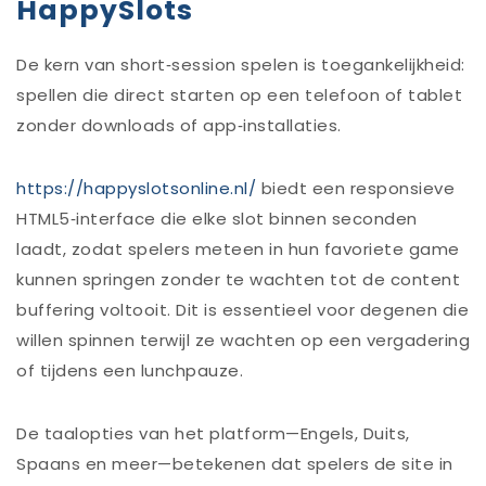
HappySlots
De kern van short‑session spelen is toegankelijkheid:
spellen die direct starten op een telefoon of tablet
zonder downloads of app‑installaties.
https://happyslotsonline.nl/
biedt een responsieve
HTML5‑interface die elke slot binnen seconden
laadt, zodat spelers meteen in hun favoriete game
kunnen springen zonder te wachten tot de content
buffering voltooit. Dit is essentieel voor degenen die
willen spinnen terwijl ze wachten op een vergadering
of tijdens een lunchpauze.
De taalopties van het platform—Engels, Duits,
Spaans en meer—betekenen dat spelers de site in