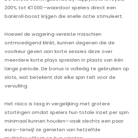
200% tot €1 000—waardoor spelers direct een
bankroll‑boost krijgen die snelle actie stimuleert.
Hoewel de wagering‑vereiste misschien
ontmoedigend klinkt, kunnen degenen die de
voorkeur geven aan korte sessies deze over
meerdere korte plays spreiden in plaats van één
lange periode. De bonus is volledig te gebruiken op
slots, wat betekent dat elke spin telt voor de
vervulling.
Het risico is laag in vergelijking met grotere
stortingen omdat spelers hun totale inzet per spin
minimaal kunnen houden—vaak slechts een paar
euro—terwijl ze genieten van hetzelfde