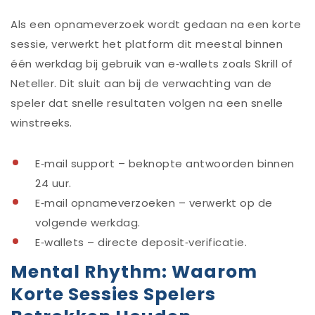
Als een opnameverzoek wordt gedaan na een korte
sessie, verwerkt het platform dit meestal binnen
één werkdag bij gebruik van e‑wallets zoals Skrill of
Neteller. Dit sluit aan bij de verwachting van de
speler dat snelle resultaten volgen na een snelle
winstreeks.
E‑mail support – beknopte antwoorden binnen
24 uur.
E‑mail opnameverzoeken – verwerkt op de
volgende werkdag.
E‑wallets – directe deposit‑verificatie.
Mental Rhythm: Waarom
Korte Sessies Spelers