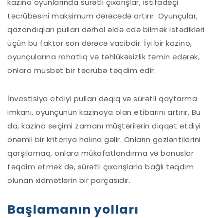
kazino oyunlarında sürətli çıxarışlar, istifadəçi
təcrübəsini maksimum dərəcədə artırır. Oyunçular,
qazandıqları pulları dərhal əldə edə bilmək istədikləri
üçün bu faktor son dərəcə vacibdir. İyi bir kazino,
oyunçularına rahatlıq və təhlükəsizlik təmin edərək,
onlara müsbət bir təcrübə təqdim edir.
İnvestisiya etdiyi pulları dəqiq və sürətli qaytarma
imkanı, oyunçunun kazinoya olan etibarını artırır. Bu
da, kazino seçimi zamanı müştərilərin diqqət etdiyi
önəmli bir kriteriya halına gəlir. Onların gözləntilerini
qarşılamaq, onlara mükafatlandırma və bonuslar
təqdim etmək də, sürətli çıxarışlarla bağlı təqdim
olunan xidmətlərin bir parçasıdır.
Başlamanın yolları