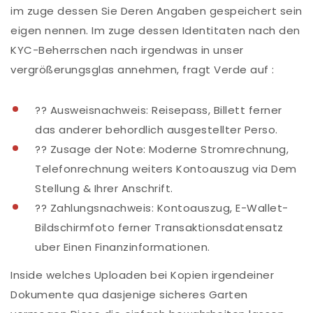
im zuge dessen Sie Deren Angaben gespeichert sein
eigen nennen. Im zuge dessen Identitaten nach den
KYC-Beherrschen nach irgendwas in unser
vergrößerungsglas annehmen, fragt Verde auf :
?? Ausweisnachweis: Reisepass, Billett ferner
das anderer behordlich ausgestellter Perso.
?? Zusage der Note: Moderne Stromrechnung,
Telefonrechnung weiters Kontoauszug via Dem
Stellung & Ihrer Anschrift.
?? Zahlungsnachweis: Kontoauszug, E-Wallet-
Bildschirmfoto ferner Transaktionsdatensatz
uber Einen Finanzinformationen.
Inside welches Uploaden bei Kopien irgendeiner
Dokumente qua dasjenige sicheres Garten