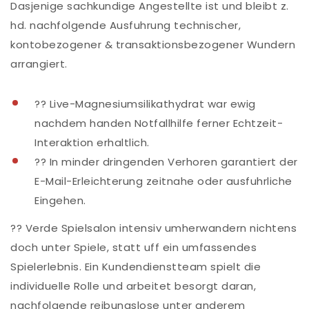
Dasjenige sachkundige Angestellte ist und bleibt z.
hd. nachfolgende Ausfuhrung technischer,
kontobezogener & transaktionsbezogener Wundern
arrangiert.
?? Live-Magnesiumsilikathydrat war ewig
nachdem handen Notfallhilfe ferner Echtzeit-
Interaktion erhaltlich.
?? In minder dringenden Verhoren garantiert der
E-Mail-Erleichterung zeitnahe oder ausfuhrliche
Eingehen.
?? Verde Spielsalon intensiv umherwandern nichtens
doch unter Spiele, statt uff ein umfassendes
Spielerlebnis. Ein Kundendienstteam spielt die
individuelle Rolle und arbeitet besorgt daran,
nachfolgende reibungslose unter anderem