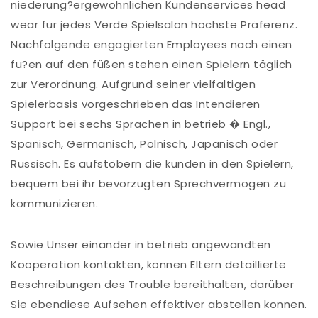
niederung?ergewohnlichen Kundenservices head
wear fur jedes Verde Spielsalon hochste Präferenz.
Nachfolgende engagierten Employees nach einen
fu?en auf den füßen stehen einen Spielern täglich
zur Verordnung. Aufgrund seiner vielfaltigen
Spielerbasis vorgeschrieben das Intendieren
Support bei sechs Sprachen in betrieb � Engl.,
Spanisch, Germanisch, Polnisch, Japanisch oder
Russisch. Es aufstöbern die kunden in den Spielern,
bequem bei ihr bevorzugten Sprechvermogen zu
kommunizieren.
Sowie Unser einander in betrieb angewandten
Kooperation kontakten, konnen Eltern detaillierte
Beschreibungen des Trouble bereithalten, darüber
Sie ebendiese Aufsehen effektiver abstellen konnen.