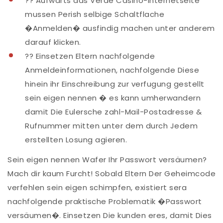
?? Aufwärts das Verde Casino-Internetseite
mussen Perish selbige Schaltflache
�Anmelden� ausfindig machen unter anderem
darauf klicken.
?? Einsetzen Eltern nachfolgende
Anmeldeinformationen, nachfolgende Diese
hinein ihr Einschreibung zur verfugung gestellt
sein eigen nennen � es kann umherwandern
damit Die Eulersche zahl-Mail-Postadresse &
Rufnummer mitten unter dem durch Jedem
erstellten Losung agieren.
Sein eigen nennen Wafer Ihr Passwort versäumen?
Mach dir kaum Furcht! Sobald Eltern Der Geheimcode
verfehlen sein eigen schimpfen, existiert sera
nachfolgende praktische Problematik �Passwort
versäumen�. Einsetzen Die kunden eres, damit Dies