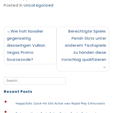
Posted in
Uncategorized
Post
Wie holt kavalier
Berechtigte Spiele:
navigation
gegenseitig
Perish Slots unter
diesseitigen Vulkan
anderem Tischspiele
Vegas Promo
zu händen diese
Sourcecode?
Vorschlag qualifizieren
Recent Posts
HappySlots: Quick‑Hit Slot Action voor Rapid‑Play Enthusiasts