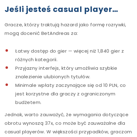
Jeśli jesteś casual player…
Gracze, którzy traktują hazard jako formę rozrywki,
mogą docenić BetAndreas za:
Łatwy dostęp do gier — więcej niż 1,840 gier z
różnych kategorii.
Przyjazny interfejs, który umożliwia szybkie
znalezienie ulubionych tytułów.
Minimale wpłaty zaczynające się od 10 PLN, co
jest korzystne dla graczy z ograniczonym
budżetem.
Jednak, warto zauważyć, że wymagania dotyczące
obrotu wynoszą 37x, co może być zauważalne dla
casual playerów. W większości przypadków, graczom