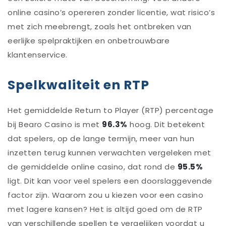
online casino’s opereren zonder licentie, wat risico’s
met zich meebrengt, zoals het ontbreken van
eerlijke spelpraktijken en onbetrouwbare
klantenservice.
Spelkwaliteit en RTP
Het gemiddelde Return to Player (RTP) percentage
bij Bearo Casino is met
96.3%
hoog. Dit betekent
dat spelers, op de lange termijn, meer van hun
inzetten terug kunnen verwachten vergeleken met
de gemiddelde online casino, dat rond de
95.5%
ligt. Dit kan voor veel spelers een doorslaggevende
factor zijn. Waarom zou u kiezen voor een casino
met lagere kansen? Het is altijd goed om de RTP
van verschillende spellen te vergelijken voordat u