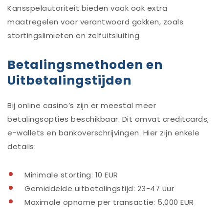
Kansspelautoriteit bieden vaak ook extra
maatregelen voor verantwoord gokken, zoals
stortingslimieten en zelfuitsluiting.
Betalingsmethoden en
Uitbetalingstijden
Bij online casino’s zijn er meestal meer
betalingsopties beschikbaar. Dit omvat creditcards,
e-wallets en bankoverschrijvingen. Hier zijn enkele
details:
Minimale storting: 10 EUR
Gemiddelde uitbetalingstijd: 23-47 uur
Maximale opname per transactie: 5,000 EUR