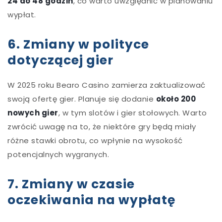
24 do 48 godzin
, co warto uwzględnić w planowaniu
wypłat.
6. Zmiany w polityce
dotyczącej gier
W 2025 roku Bearo Casino zamierza zaktualizować
swoją ofertę gier. Planuje się dodanie
około 200
nowych gier
, w tym slotów i gier stołowych. Warto
zwrócić uwagę na to, że niektóre gry będą miały
różne stawki obrotu, co wpłynie na wysokość
potencjalnych wygranych.
7. Zmiany w czasie
oczekiwania na wypłatę