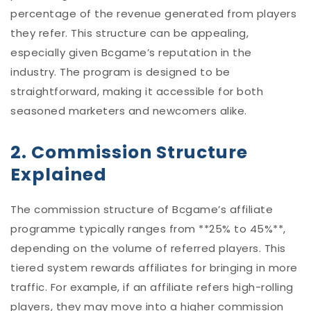
percentage of the revenue generated from players
they refer. This structure can be appealing,
especially given Bcgame’s reputation in the
industry. The program is designed to be
straightforward, making it accessible for both
seasoned marketers and newcomers alike.
2. Commission Structure
Explained
The commission structure of Bcgame’s affiliate
programme typically ranges from **25% to 45%**,
depending on the volume of referred players. This
tiered system rewards affiliates for bringing in more
traffic. For example, if an affiliate refers high-rolling
players, they may move into a higher commission