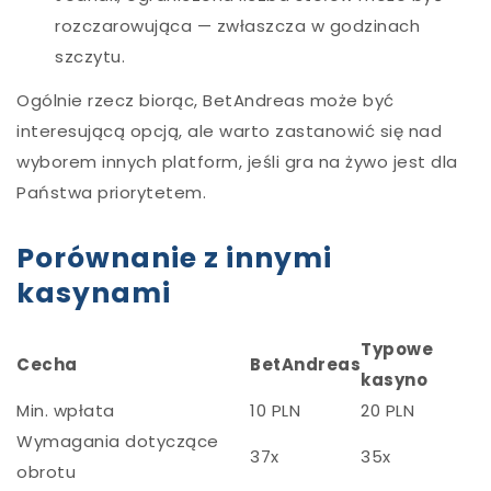
rozczarowująca — zwłaszcza w godzinach
szczytu.
Ogólnie rzecz biorąc, BetAndreas może być
interesującą opcją, ale warto zastanowić się nad
wyborem innych platform, jeśli gra na żywo jest dla
Państwa priorytetem.
Porównanie z innymi
kasynami
Typowe
Cecha
BetAndreas
kasyno
Min. wpłata
10 PLN
20 PLN
Wymagania dotyczące
37x
35x
obrotu