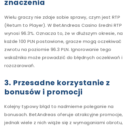
znaczenia
Wielu graczy nie zdaje sobie sprawy, czym jest RTP
(Return to Player). W BetAndreas Casino średni RTP
wynosi 96.3%. Oznacza to, że w dłuższym okresie, na
każde 100 PLN postawione, gracze mogą oczekiwać
zwrotu na poziomie 96.3 PLN. Ignorowanie tego
wskaźnika może prowadzić do błędnych oczekiwań i
rozczarowań.
3. Przesadne korzystanie z
bonusów i promocji
Kolejny typowy błąd to nadmierne poleganie na
bonusach. BetAndreas oferuje atrakcyjne promocje,
jednak wiele z nich wiąże się z wymaganiami obrotu,