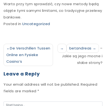
Warto przy tym sprawdzić, czy nowe metody będą
objęte tymi samymi limitami, co tradycyjne przelewy
bankowe.
Posted in
Uncategorized
Post
De Verschillen Tussen
betandreas
–
navigation
Online en Fysieke
Jakie są jego mocne i
Casino’s
słabe strony?
Leave a Reply
Your email address will not be published.
Required
fields are marked
*