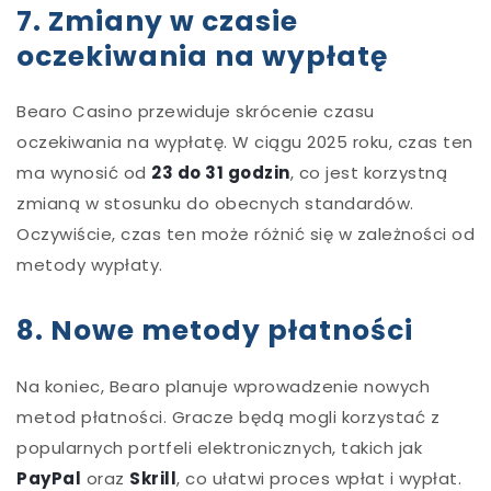
7. Zmiany w czasie
oczekiwania na wypłatę
Bearo Casino przewiduje skrócenie czasu
oczekiwania na wypłatę. W ciągu 2025 roku, czas ten
ma wynosić od
23 do 31 godzin
, co jest korzystną
zmianą w stosunku do obecnych standardów.
Oczywiście, czas ten może różnić się w zależności od
metody wypłaty.
8. Nowe metody płatności
Na koniec, Bearo planuje wprowadzenie nowych
metod płatności. Gracze będą mogli korzystać z
popularnych portfeli elektronicznych, takich jak
PayPal
oraz
Skrill
, co ułatwi proces wpłat i wypłat.