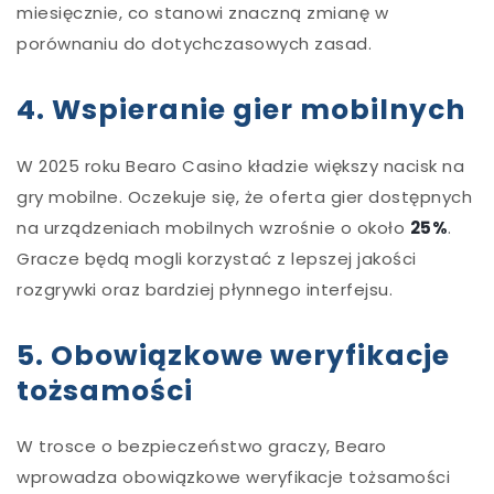
miesięcznie, co stanowi znaczną zmianę w
porównaniu do dotychczasowych zasad.
4. Wspieranie gier mobilnych
W 2025 roku Bearo Casino kładzie większy nacisk na
gry mobilne. Oczekuje się, że oferta gier dostępnych
na urządzeniach mobilnych wzrośnie o około
25%
.
Gracze będą mogli korzystać z lepszej jakości
rozgrywki oraz bardziej płynnego interfejsu.
5. Obowiązkowe weryfikacje
tożsamości
W trosce o bezpieczeństwo graczy, Bearo
wprowadza obowiązkowe weryfikacje tożsamości