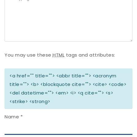
You may use these
HTML
tags and attributes:
<a href="" title=""> <abbr title=""> <acronym
title=""> <b> <blockquote cite=""> <cite> <code>
<del datetime=""> <em> <i> <q cite=""> <s>
<strike> <strong>
Name
*