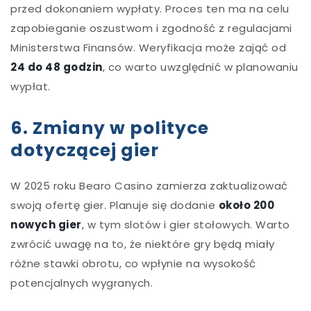
przed dokonaniem wypłaty. Proces ten ma na celu
zapobieganie oszustwom i zgodność z regulacjami
Ministerstwa Finansów. Weryfikacja może zająć od
24 do 48 godzin
, co warto uwzględnić w planowaniu
wypłat.
6. Zmiany w polityce
dotyczącej gier
W 2025 roku Bearo Casino zamierza zaktualizować
swoją ofertę gier. Planuje się dodanie
około 200
nowych gier
, w tym slotów i gier stołowych. Warto
zwrócić uwagę na to, że niektóre gry będą miały
różne stawki obrotu, co wpłynie na wysokość
potencjalnych wygranych.