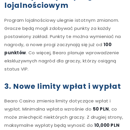
lojalnościowym
Program lojalnościowy ulegnie istotnym zmianom.
Gracze będą mogli zdobywać punkty za każdy
postawiony zakład. Punkty te można wymieniać na
nagrody, a nowe progi zaczynają się już od
100
punktów
. Co więcej, Bearo planuje wprowadzenie
ekskluzywnych nagród dla graczy, którzy osiągną
status VIP.
3. Nowe limity wpłat i wypłat
Bearo Casino zmienia limity dotyczące wpłat i
wypłat. Minimalna wpłata wzrośnie do
50 PLN
, co
może zniechęcić niektórych graczy. Z drugiej strony,
maksymalne wypłaty będą wynosić do
10,000 PLN