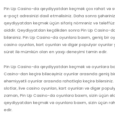
Pin Up Casino-da qeydiyyatdan keçmək çox rahat və sürətl
e-poçt adresinizi daxil etməlisiniz. Daha sonra şəhərini
qeydiyyatdan keçmək üçün sifariş nömrəniz və tələffüzü
aiddir. Qeydiyyatdan keçdikdən sonra Pin Up Casino-da
bilərsiniz. Pin Up Casino-da oyunlara baxım, geniş bir oyu
casino oyunları, kart oyunları və digər populyar oyunlar 
sürət ilə mümkün olan en yaxşı deneyimi təmin edir.
Pin Up Casino-da qeydiyyatdan keçmək və oyunlara baxım,
Casino-dan keçirə biləcəyiniz oyunlar arasında geniş bi
əhəmiyyətli oyunlar arasında rahatlıqla keçirə bilərsiniz
slotlar, live casino oyunları, kart oyunları və digər popul
zaman, Pin Up Casino-da oyunlara baxım, sizin üçün əlaq
qeydiyyatdan keçmək və oyunlara baxım, sizin üçün rah
edir.