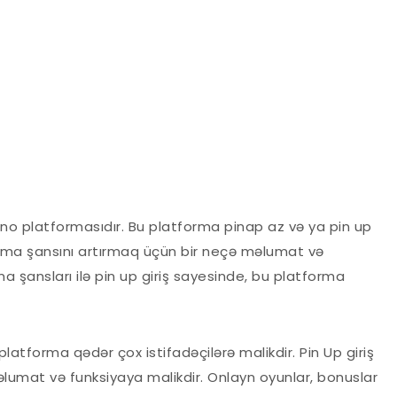
o platformasıdır. Bu platforma pinap az və ya pin up
zanma şansını artırmaq üçün bir neçə məlumat və
a şansları ilə pin up giriş sayesinde, bu platforma
atforma qədər çox istifadəçilərə malikdir. Pin Up giriş
umat və funksiyaya malikdir. Onlayn oyunlar, bonuslar