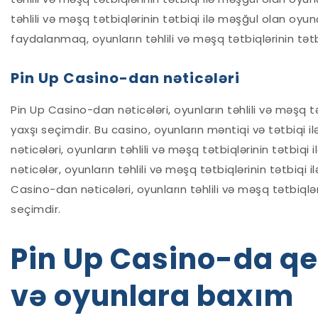
təhlili və məşq tətbiqlərinin tətbiqi ilə məşğul olan oy
faydalanmaq, oyunların təhlili və məşq tətbiqlərinin tət
Pin Up Casino-dan nəticələri
Pin Up Casino-dan nəticələri, oyunların təhlili və məşq t
yaxşı seçimdir. Bu casino, oyunların məntiqi və tətbiqi 
nəticələri, oyunların təhlili və məşq tətbiqlərinin tətbiq
nəticələr, oyunların təhlili və məşq tətbiqlərinin tətbiqi
Casino-dan nəticələri, oyunların təhlili və məşq tətbiqlə
seçimdir.
Pin Up Casino-da q
və oyunlara baxım