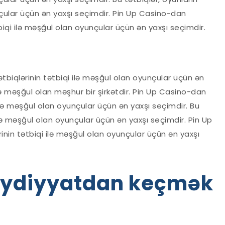
unçular üçün ən yaxşı seçimdir. Pin Up Casino-dan
biqi ilə məşğul olan oyunçular üçün ən yaxşı seçimdir.
ətbiqlərinin tətbiqi ilə məşğul olan oyunçular üçün ən
ilə məşğul olan məşhur bir şirkətdir. Pin Up Casino-dan
i ilə məşğul olan oyunçular üçün ən yaxşı seçimdir. Bu
 ilə məşğul olan oyunçular üçün ən yaxşı seçimdir. Pin Up
rinin tətbiqi ilə məşğul olan oyunçular üçün ən yaxşı
eydiyyatdan keçmək