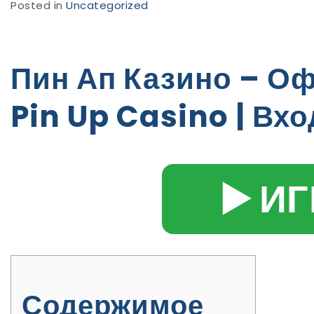
Posted in
Uncategorized
Пин Ап Казино – О
Pin Up Casino | Вхо
▶️ И
Содержимое