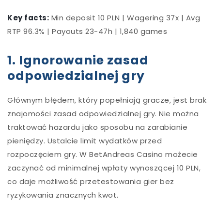
Skip
Key facts:
Min deposit 10 PLN | Wagering 37x | Avg
to
RTP 96.3% | Payouts 23-47h | 1,840 games
content
1. Ignorowanie zasad
odpowiedzialnej gry
Głównym błędem, który popełniają gracze, jest brak
znajomości zasad odpowiedzialnej gry. Nie można
traktować hazardu jako sposobu na zarabianie
pieniędzy. Ustalcie limit wydatków przed
rozpoczęciem gry. W BetAndreas Casino możecie
zaczynać od minimalnej wpłaty wynoszącej 10 PLN,
co daje możliwość przetestowania gier bez
ryzykowania znacznych kwot.