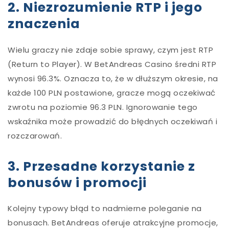
2. Niezrozumienie RTP i jego
znaczenia
Wielu graczy nie zdaje sobie sprawy, czym jest RTP
(Return to Player). W BetAndreas Casino średni RTP
wynosi 96.3%. Oznacza to, że w dłuższym okresie, na
każde 100 PLN postawione, gracze mogą oczekiwać
zwrotu na poziomie 96.3 PLN. Ignorowanie tego
wskaźnika może prowadzić do błędnych oczekiwań i
rozczarowań.
3. Przesadne korzystanie z
bonusów i promocji
Kolejny typowy błąd to nadmierne poleganie na
bonusach. BetAndreas oferuje atrakcyjne promocje,