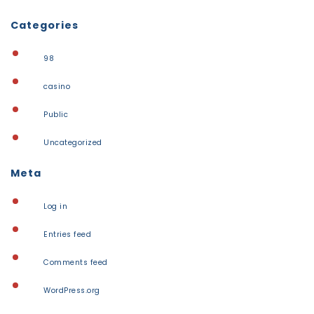
Categories
98
casino
Public
Uncategorized
Meta
Log in
Entries feed
Comments feed
WordPress.org