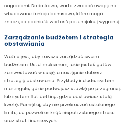
nagrodami. Dodatkowo, warto zwracać uwagę na
wbudowane funkcje bonusowe, które mogą
znacząco podnieść wartość potencjalnej wygranej.
Zarządzanie budżetem i strategia
obstawiania
Ważne jest, aby zawsze zarządzać swoim
budżetem. Ustal maksimum, jakie jesteś gotów
zainwestować w sesję, a następnie dobierz
strategię obstawiania. Przykłady include: system
martingale, gdzie podwajasz stawkę po przegranej,
lub system flat betting, gdzie obstawiasz stałą
kwotę. Pamiętaj, aby nie przekraczać ustalonego
limitu, co pozwoli uniknąć niepotrzebnego stresu
oraz strat finansowych.