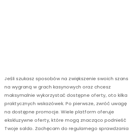
Skip
to
content
Jeśli szukasz sposobów na zwiększenie swoich szans
na wygraną w grach kasynowych oraz chcesz
maksymalnie wykorzystać dostępne oferty, oto kilka
praktycznych wskazówek. Po pierwsze, zwróć uwagę
na dostępne promocje. Wiele platform oferuje
ekskluzywne oferty, które mogą znacząco podnieść
Twoje saldo. Zachęcam do regularnego sprawdzania