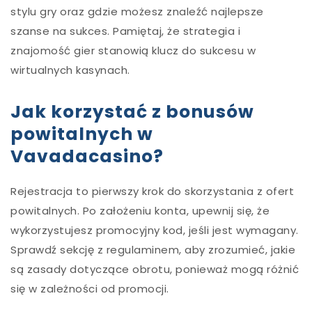
stylu gry oraz gdzie możesz znaleźć najlepsze
szanse na sukces. Pamiętaj, że strategia i
znajomość gier stanowią klucz do sukcesu w
wirtualnych kasynach.
Jak korzystać z bonusów
powitalnych w
Vavadacasino?
Rejestracja to pierwszy krok do skorzystania z ofert
powitalnych. Po założeniu konta, upewnij się, że
wykorzystujesz promocyjny kod, jeśli jest wymagany.
Sprawdź sekcję z regulaminem, aby zrozumieć, jakie
są zasady dotyczące obrotu, ponieważ mogą różnić
się w zależności od promocji.