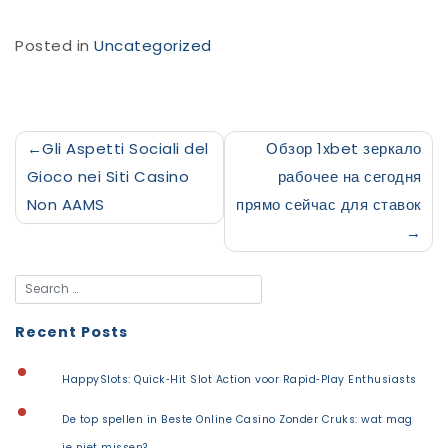
Posted in
Uncategorized
Post
Gli Aspetti Sociali del
Обзор 1xbet зеркало
navigation
Gioco nei Siti Casino
рабочее на сегодня
Non AAMS
прямо сейчас для ставок
Recent Posts
HappySlots: Quick‑Hit Slot Action voor Rapid‑Play Enthusiasts
De top spellen in Beste Online Casino Zonder Cruks: wat mag
je niet missen?