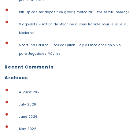
Pin Up casino: depozit və çıxarış metodları üzrə ətraflı bələdçi
Viggoslots – Action de Machine à Sous Rapide pour le Joueur
Moderne
Sportuna Casino: Slots de Quick‑Play y Emociones en Vivo
para Jugadores Móviles
Recent Comments
Archives
August 2026
July 2026
June 2026
May 2026