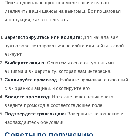
Пин-ап довольно просто и может значительно
увеличить ваши шансы на выигрыш. Вот пошаговая
инструкция, как это сделать:
Зарегистрируйтесь или войдите:
Для начала вам
нужно зарегистрироваться на сайте или войти в свой
аккаунт.
Выберите акцию:
Ознакомьтесь с актуальными
акциями и выберите ту, которая вам интересна.
Скопируйте промокод:
Найдите промокод, связанный
с выбранной акцией, и скопируйте его.
Введите промокод:
На этапе пополнения счета
введите промокод в соответствующее поле.
Подтвердите транзакцию:
Завершите пополнение и
наслаждайтесь бонусами!
Советы по получению