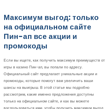
Skip
Максимум выгод: только
to
content
на официальном сайте
Пин-ап все акции и
промокоды
Если вы ищете, как получить максимум преимуществ от
игры в казино Пин-ап, вы попали по адресу.
Официальный сайт предлагает уникальные акции и
промокоды, которые помогут вам увеличить ваши
шансы на выигрыш. В этой статье мы подробно
рассмотрим, какие именно предложения доступны
только на официальном сайте, и как вы можете
воспользоваться ими, чтобы получить максимум выгод