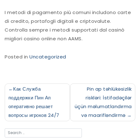
I metodi di pagamento più comuni includono carte
di credito, portafogli digitali e criptovalute.
Controlla sempre i metodi supportati dal casinò
migliori casino online non AAMS.
Posted in
Uncategorized
Post
Как Служба
Pin ap təhlükəsizlik
navigation
поддержки Пин Ап
riskləri: İstifadəçilər
оперативно решает
üçün məlumatlandırma
вопросы игроков 24/7
və maarifləndirmə