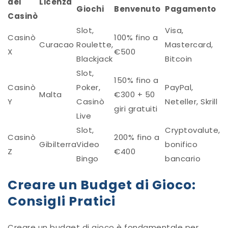
del
Licenza
Giochi
Benvenuto
Pagamento
Casinò
Slot,
Visa,
Casinò
100% fino a
Curacao
Roulette,
Mastercard,
X
€500
Blackjack
Bitcoin
Slot,
150% fino a
Casinò
Poker,
PayPal,
Malta
€300 + 50
Y
Casinò
Neteller, Skrill
giri gratuiti
Live
Slot,
Cryptovalute,
Casinò
200% fino a
Gibilterra
Video
bonifico
Z
€400
Bingo
bancario
Creare un Budget di Gioco:
Consigli Pratici
Creare un budget di gioco è fondamentale per