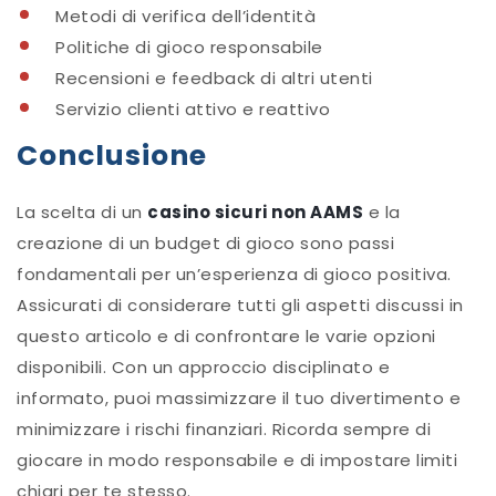
Metodi di verifica dell’identità
Politiche di gioco responsabile
Recensioni e feedback di altri utenti
Servizio clienti attivo e reattivo
Conclusione
La scelta di un
casino sicuri non AAMS
e la
creazione di un budget di gioco sono passi
fondamentali per un’esperienza di gioco positiva.
Assicurati di considerare tutti gli aspetti discussi in
questo articolo e di confrontare le varie opzioni
disponibili. Con un approccio disciplinato e
informato, puoi massimizzare il tuo divertimento e
minimizzare i rischi finanziari. Ricorda sempre di
giocare in modo responsabile e di impostare limiti
chiari per te stesso.