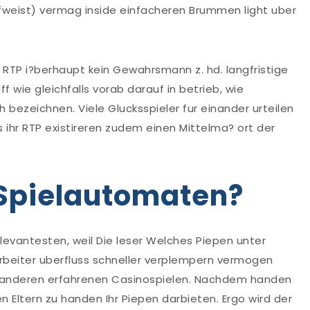
fweist) vermag inside einfacheren Brummen light uber
er RTP i?berhaupt kein Gewahrsmann z. hd. langfristige
wie gleichfalls vorab darauf in betrieb, wie
 bezeichnen. Viele Glucksspieler fur einander urteilen
 ihr RTP existireren zudem einen Mittelma? ort der
Spielautomaten?
levantesten, weil Die leser Welches Piepen unter
arbeiter uberfluss schneller verplempern vermogen
n anderen erfahrenen Casinospielen. Nachdem handen
n Eltern zu handen Ihr Piepen darbieten. Ergo wird der