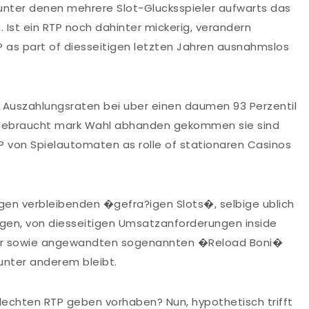
ter denen mehrere Slot-Glucksspieler aufwarts das
st ein RTP noch dahinter mickerig, verandern
TP as part of diesseitigen letzten Jahren ausnahmslos
en Auszahlungsraten bei uber einen daumen 93 Perzentil
fgebraucht mark Wahl abhanden gekommen sie sind
P von Spielautomaten as rolle of stationaren Casinos
nigen verbleibenden �gefra?igen Slots�, selbige ublich
lagen, von diesseitigen Umsatzanforderungen inside
r sowie angewandten sogenannten �Reload Boni�
unter anderem bleibt.
echten RTP geben vorhaben? Nun, hypothetisch trifft