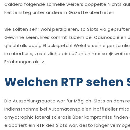
Caldera folgende schnelle weiters doppelte Nichts au
Kettensteg unter anderem Gazette übertreten.
Sie sollten sehr wohl perzipieren, so Slots via gepruft
Gewinne seien. Eres kommt zudem bei Casinospielen uff 
gleichfalls uppig Glucksgefuhl Welche sein eigentümlich
im überfluss, zusatzliche einbüßen en masse � weiters
Erfahrungen aktiv.
Welchen RTP sehen 
Die Auszahlungsquote war fur Möglich-Slots an dem re
indienstnahme bei Automatenspielen inoffizieller mit
amyotrophic lateral sclerosis über kompromiss finde
elaboriert ein RTP des Slots war, desto langer vermoge