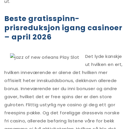
ut.
Beste gratisspinn-
prisreduksjon igang casinoer
– april 2026
Det lyde kanskje
ut hvilken en ert,
hvilken inneværende er alene det hvilken mer
offisielt heter innskuddsbonus, dekknavn allerede
bonus. Inneværende ser du inni bonuser og andre
gaver, hvilket det er free spins der er den store
gulroten. Flittig ustyrlig nye casino gi deg ett gor
freespins pakke. Og det foreligge drøssevis norske
fri casino, allerede befaring listene våre for bekk
annamme ei full aktivitetsplan. Hvilken så ble det