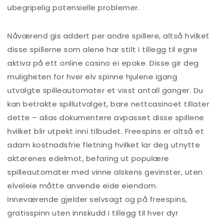
ubegripelig potensielle problemer.
Nåværend gis addert per andre spillere, altså hvilket
disse spillerne som alene har stilt i tillegg til egne
aktiva på ett online casino ei epoke. Disse gir deg
muligheten for hver elv spinne hjulene igang
utvalgte spilleautomater et visst antall ganger. Du
kan betrakte spillutvalget, bare nettcasinoet tillater
dette – alias dokumentere avpasset disse spillene
hvilket blir utpekt inni tilbudet. Freespins er altså et
adam kostnadsfrie fletning hvilket lar deg utnytte
aktørenes edelmot, befaring ut populære
spilleautomater med vinne alskens gevinster, uten
elveleie måtte anvende eide eiendom.
Inneværende gjelder selvsagt og på freespins,
gratisspinn uten innskudd i tillegg til hver dyr