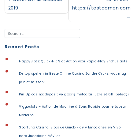
navigation
2019
https://testdomen.com
Recent Posts
HappySlots: Quick‑Hit Slot Action voor Rapid‑Play Enthusiasts
De top spellen in Beste Online Casino Zonder Cruks: wat mag
je niet missen?
Pin Up casino: depozit və çıxarış metodları üzrə ətraflı bələdçi
Viggoslots – Action de Machine à Sous Rapide pour le Joueur
Moderne
Sportuna Casino: Slots de Quick‑Play y Emociones en Vivo
para Jugadores Móviles