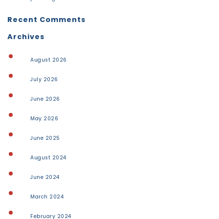
Recent Comments
Archives
August 2026
July 2026
June 2026
May 2026
June 2025
August 2024
June 2024
March 2024
February 2024