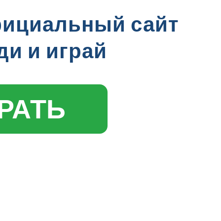
фициальный сайт
ди и играй
ГРАТЬ