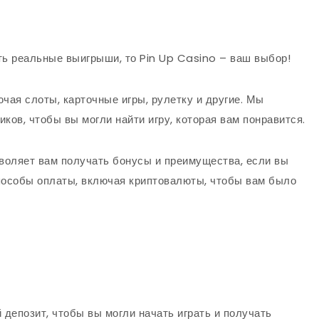
ать реальные выигрыши, то Pin Up Casino – ваш выбор!
ючая слоты, карточные игры, рулетку и другие. Мы
ков, чтобы вы могли найти игру, которая вам понравится.
озволяет вам получать бонусы и преимущества, если вы
пособы оплаты, включая криптовалюты, чтобы вам было
 депозит, чтобы вы могли начать играть и получать