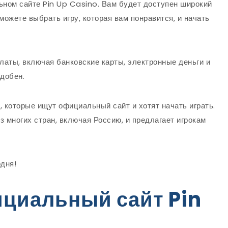
ьном сайте Pin Up Casino. Вам будет доступен широкий
 можете выбрать игру, которая вам понравится, и начать
латы, включая банковские карты, электронные деньги и
добен.
, которые ищут официальный сайт и хотят начать играть.
 многих стран, включая Россию, и предлагает игрокам
дня!
ициальный сайт Pin