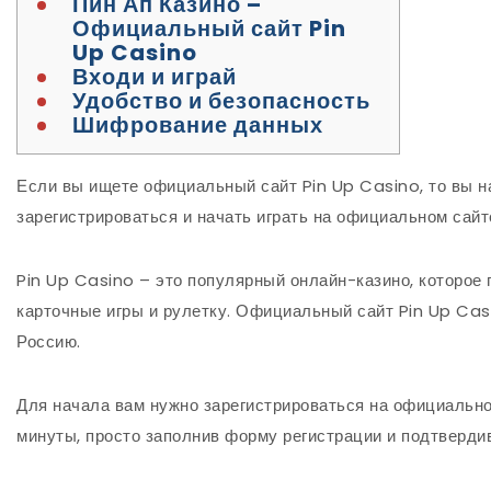
Пин Ап Казино –
Официальный сайт Pin
Up Casino
Входи и играй
Удобство и безопасность
Шифрование данных
Если вы ищете официальный сайт Pin Up Casino, то вы на
зарегистрироваться и начать играть на официальном сайт
Pin Up Casino – это популярный онлайн-казино, которое 
карточные игры и рулетку. Официальный сайт Pin Up Casi
Россию.
Для начала вам нужно зарегистрироваться на официально
минуты, просто заполнив форму регистрации и подтвердив