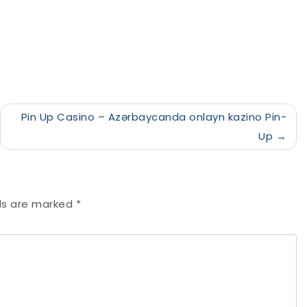
Pin Up Casino – Azərbaycanda onlayn kazino Pin-
Up
lds are marked
*