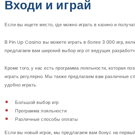
Входи и играй
Если вы ищете место, где можно играть в казино и получ
В Pin Up Casino вы можете играть в более 3 000 игр, вкл
предлагаем вам широкий выбор игр от ведущих разработчи
Кроме того, у нас есть программа лояльности, которая п
играть регулярно. Мы также предлагаем вам различные с
удобно играть.
Большой выбор игр
Программа лояльности
Различные способы оплаты
Если вы новый игрок, мы предлагаем вам бонус на первый