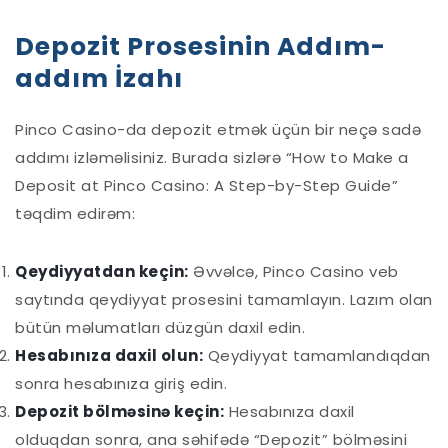
Depozit Prosesinin Addım-
addım İzahı
Pinco Casino-da depozit etmək üçün bir neçə sadə
addımı izləməlisiniz. Burada sizlərə “How to Make a
Deposit at Pinco Casino: A Step-by-Step Guide”
təqdim edirəm:
Qeydiyyatdan keçin:
Əvvəlcə, Pinco Casino veb
saytında qeydiyyat prosesini tamamlayın. Lazım olan
bütün məlumatları düzgün daxil edin.
Hesabınıza daxil olun:
Qeydiyyat tamamlandıqdan
sonra hesabınıza giriş edin.
Depozit bölməsinə keçin:
Hesabınıza daxil
olduqdan sonra, ana səhifədə “Depozit” bölməsini