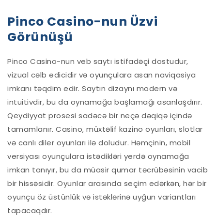
Pinco Casino-nun Üzvi
Görünüşü
Pinco Casino-nun veb saytı istifadəçi dostudur,
vizual cəlb edicidir və oyunçulara asan naviqasiya
imkanı təqdim edir. Saytın dizaynı modern və
intuitivdir, bu da oynamağa başlamağı asanlaşdırır.
Qeydiyyat prosesi sadəcə bir neçə dəqiqə içində
tamamlanır. Casino, müxtəlif kazino oyunları, slotlar
və canlı diler oyunları ilə doludur. Həmçinin, mobil
versiyası oyunçulara istədikləri yerdə oynamağa
imkan tanıyır, bu da müasir qumar təcrübəsinin vacib
bir hissəsidir. Oyunlar arasında seçim edərkən, hər bir
oyunçu öz üstünlük və istəklərinə uyğun variantları
tapacaqdır.