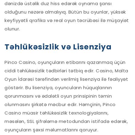
dənizdə üstəlik duz hiss edərək oynama şansı
olduğunu nəzərə almalıyıq. Bütün bu oyunlar, yüksək
keyfiyyətli qrafika və real oyun təcrübəsi ilə müşayiət
olunur.
Təhlükəsizlik və Lisenziya
Pinco Casino, oyunçuların etibarını qazanmaq üçün
ciddi təhlükəsizlik tədbirləri tətbiq edir. Casino, Malta
Oyun İdarəsi tərəfindən verilmiş lisenziya ilə fəaliyyət
göstərir. Bu lisenziya, oyuncuların hüquqlarının
qorunmasını və ədalətli oyun prinsipinin təmin
olunmasını şirkətə məcbur edir. Həmçinin, Pinco
Casino müasir təhlükəsizlik texnologiyalarını,
məsələn, SSL şifrələmə metodundan istifadə edərək,
oyunçuların şəxsi məlumatlarını qoruyur.