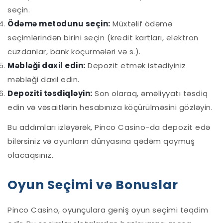
seçin.
Ödəmə metodunu seçin:
Müxtəlif ödəmə
seçimlərindən birini seçin (kredit kartları, elektron
cüzdanlar, bank köçürmələri və s.).
Məbləği daxil edin:
Depozit etmək istədiyiniz
məbləği daxil edin.
Depoziti təsdiqləyin:
Son olaraq, əməliyyatı təsdiq
edin və vəsaitlərin hesabınıza köçürülməsini gözləyin.
Bu addımları izləyərək, Pinco Casino-da depozit edə
bilərsiniz və oyunların dünyasına qədəm qoymuş
olacaqsınız.
Oyun Seçimi və Bonuslar
Pinco Casino, oyunçulara geniş oyun seçimi təqdim