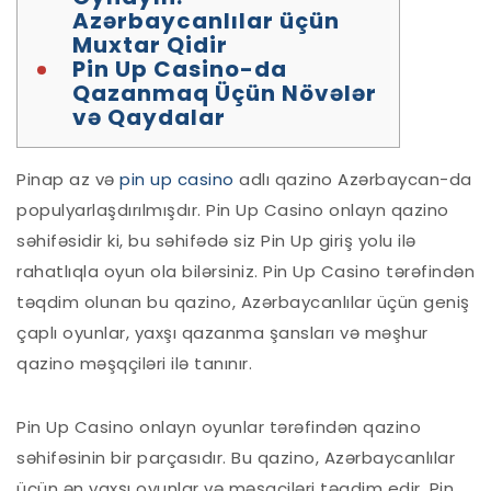
Azərbaycanlılar üçün
Muxtar Qidir
Pin Up Casino-da
Qazanmaq Üçün Növələr
və Qaydalar
Pinap az və
pin up casino
adlı qazino Azərbaycan-da
populyarlaşdırılmışdır. Pin Up Casino onlayn qazino
səhifəsidir ki, bu səhifədə siz Pin Up giriş yolu ilə
rahatlıqla oyun ola bilərsiniz. Pin Up Casino tərəfindən
təqdim olunan bu qazino, Azərbaycanlılar üçün geniş
çaplı oyunlar, yaxşı qazanma şansları və məşhur
qazino məşqçiləri ilə tanınır.
Pin Up Casino onlayn oyunlar tərəfindən qazino
səhifəsinin bir parçasıdır. Bu qazino, Azərbaycanlılar
üçün ən yaxşı oyunlar və məşqçiləri təqdim edir. Pin