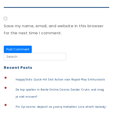
Save my name, email, and website in this browser
for the next time I comment.
Recent Posts
HappySlots: Quick‑Hit Slot Action voor Rapid‑Play Enthusiasts
De top spellen in Beste Online Casino Zonder Cruks: wat mag
je niet missen?
Pin Up casino: depozit və çıxarış metodları üzrə ətraflı bələdçi