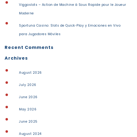
Viggoslots – Action de Machine à Sous Rapide pour le Joueur
Moderne
Sportuna Casino: Slots de Quick‑Play y Emociones en Vivo
para Jugadores Móviles
Recent Comments
Archives
August 2026
July 2026
June 2026
May 2026
June 2025
August 2024