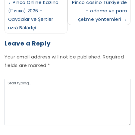
Post
Pinco Online Kazino
Pinco casino Türkiye’de
navigation
(Пинко) 2026 –
– ödeme ve para
Qaydalar və Şərtlər
çekme yöntemleri
üzrə Bələdçi
Leave a Reply
Your email address will not be published.
Required
fields are marked
*