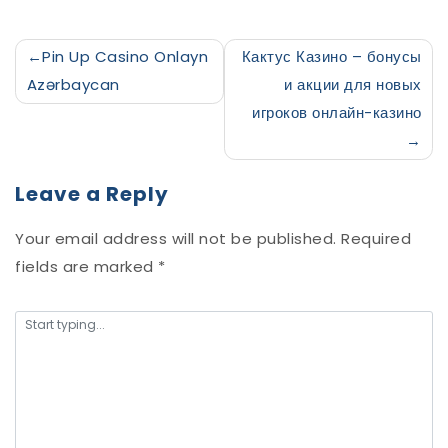
Post
Pin Up Casino Onlayn
Кактус Казино – бонусы
navigation
Azərbaycan
и акции для новых
игроков онлайн-казино
Leave a Reply
Your email address will not be published.
Required
fields are marked
*