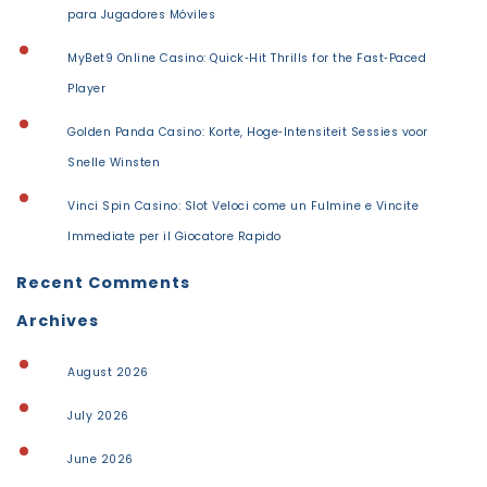
para Jugadores Móviles
MyBet9 Online Casino: Quick‑Hit Thrills for the Fast‑Paced
Player
Golden Panda Casino: Korte, Hoge‑Intensiteit Sessies voor
Snelle Winsten
Vinci Spin Casino: Slot Veloci come un Fulmine e Vincite
Immediate per il Giocatore Rapido
Recent Comments
Archives
August 2026
July 2026
June 2026