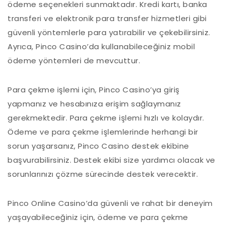
ödeme seçenekleri sunmaktadır. Kredi kartı, banka
transferi ve elektronik para transfer hizmetleri gibi
güvenli yöntemlerle para yatırabilir ve çekebilirsiniz.
Ayrıca, Pinco Casino’da kullanabileceğiniz mobil
ödeme yöntemleri de mevcuttur.
Para çekme işlemi için, Pinco Casino’ya giriş
yapmanız ve hesabınıza erişim sağlaymanız
gerekmektedir. Para çekme işlemi hızlı ve kolaydır.
Ödeme ve para çekme işlemlerinde herhangi bir
sorun yaşarsanız, Pinco Casino destek ekibine
başvurabilirsiniz. Destek ekibi size yardımcı olacak ve
sorunlarınızı çözme sürecinde destek verecektir.
Pinco Online Casino’da güvenli ve rahat bir deneyim
yaşayabileceğiniz için, ödeme ve para çekme