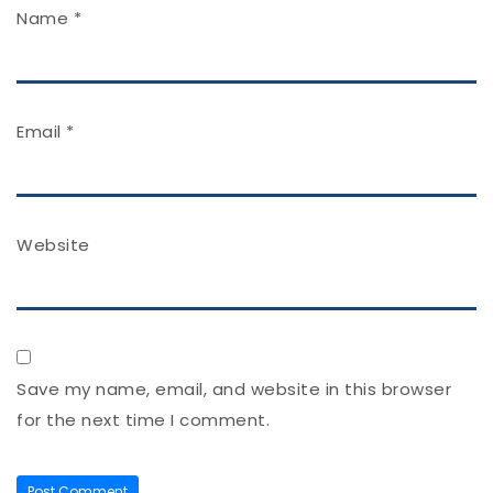
Name
*
Email
*
Website
Save my name, email, and website in this browser
for the next time I comment.