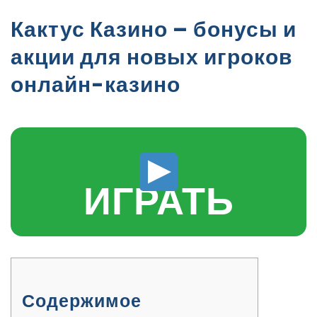
Кактус Казино – бонусы и
Skip
to
акции для новых игроков
content
онлайн-казино
ИГРАТЬ
Содержимое