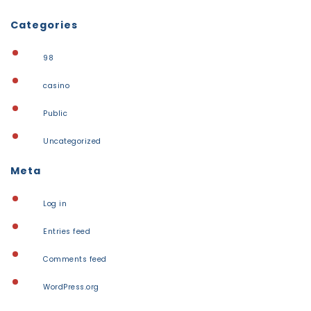
Categories
98
casino
Public
Uncategorized
Meta
Log in
Entries feed
Comments feed
WordPress.org